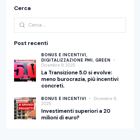
Cerca
Post recenti
BONUS E INCENTIVI,
DIGITALIZZAZIONE PMI,
GREEN
Dicembre 9, 2025
La Transizione 5.0 si evolve:
meno burocrazia, più incentivi
concreti.
BONUS E INCENTIVI
Dicembre 9,
2025
Investimenti superiori a 20
milioni di euro?