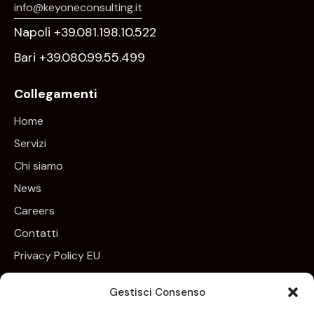
info@keyoneconsulting.it
Napoli +39.081.198.10.522
Bari +39.080.99.55.499
Collegamenti
Home
Servizi
Chi siamo
News
Careers
Contatti
Privacy Policy EU
Cookie Policy EU
Gestisci Consenso