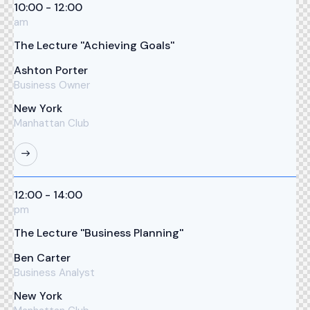
10:00 - 12:00
am
The Lecture ''Achieving Goals''
Ashton Porter
Business Owner
New York
Manhattan Club
12:00 - 14:00
pm
The Lecture ''Business Planning''
Ben Carter
Business Analyst
New York