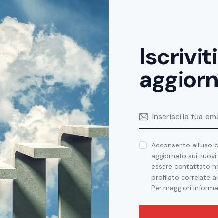
Iscrivit
aggiorn
Acconsento all’uso d
aggiornato sui nuovi a
essere contattato nel
profilato correlate ai
Per maggiori informa