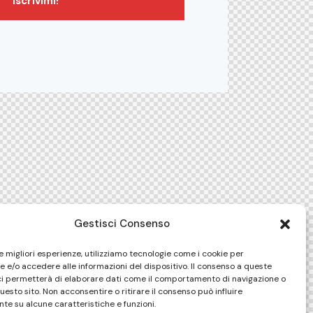
Iscrivimi!
Gestisci Consenso
le migliori esperienze, utilizziamo tecnologie come i cookie per
 e/o accedere alle informazioni del dispositivo. Il consenso a queste
ci permetterà di elaborare dati come il comportamento di navigazione o
questo sito. Non acconsentire o ritirare il consenso può influire
te su alcune caratteristiche e funzioni.