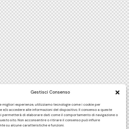
Gestisci Consenso
le migliori esperienze, utilizziamo tecnologie come i cookie per
 e/o accedere alle informazioni del dispositivo. Il consenso a queste
ci permetterà di elaborare dati come il comportamento di navigazione o
questo sito. Non acconsentire o ritirare il consenso può influire
te su alcune caratteristiche e funzioni.