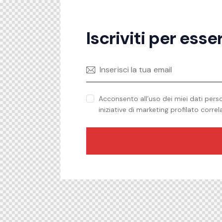
Iscriviti per ess
Acconsento all’uso dei miei dati person
iniziative di marketing profilato corre