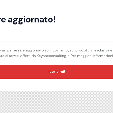
ere aggiornato!
ali per essere aggiornato sui nuovi arrivi, sui prodotti in esclusiva 
late ai servizi offerti da Keyoneconsulting.it. Per maggiori informazion
Iscrivimi!