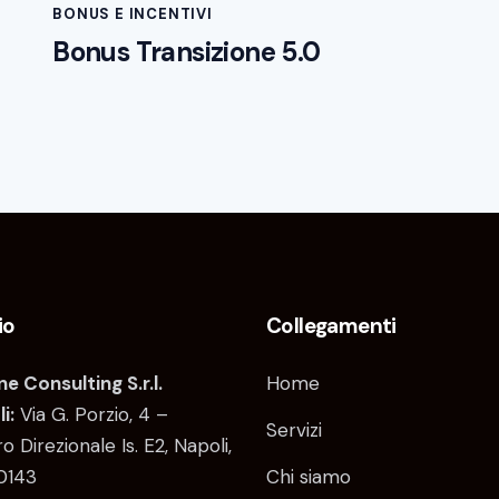
BONUS E INCENTIVI
Bonus Transizione 5.0
io
Collegamenti
e Consulting S.r.l.
Home
i:
Via G. Porzio, 4 –
Servizi
o Direzionale Is. E2, Napoli,
0143
Chi siamo