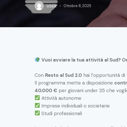
USER
Ottobre 8, 2025
Vuoi avviare la tua attività al Sud? 
Con
Resto al Sud 2.0
hai l’opportunità di
Il programma mette a disposizione
contr
40.000 €
per giovani under 35 che vogli
Attività autonome
Imprese individuali o societarie
Studi professionali