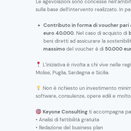
Le agevolazioni sono concesse nell’ambi
sulla base dell’intervento realizzato. In p
Contributo in forma di voucher pari
euro 40.000
. Nel caso di acquisto di
b
beni diretti ad assicurare la sostenibil
massimo
del voucher è di
50.000 eu
L’iniziativa è rivolta a chi vive nelle re
Molise, Puglia, Sardegna e Sicilia.
Non è richiesto un investimento min
software, consulenze, opere edili e molto 
Keyone Consulting
ti accompagna pa
• Analisi di fattibilità gratuita
• Redazione del business plan