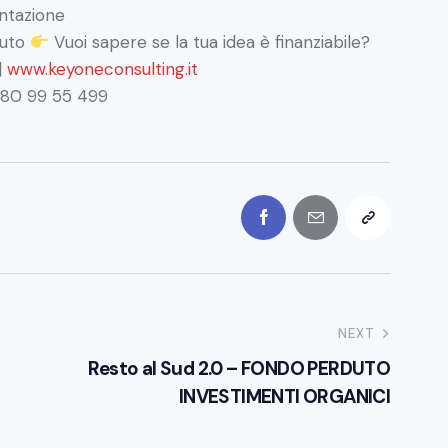
ntazione
buto
Vuoi sapere se la tua idea è finanziabile?
|
www.keyoneconsulting.it
 080 99 55 499
NEXT
Resto al Sud 2.0 – FONDO PERDUTO
INVESTIMENTI ORGANICI