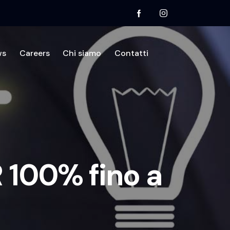
ws
Careers
Chi siamo
Contatti
mo
Divisioni
Testimonianze
News
Contatti
 100% fino a