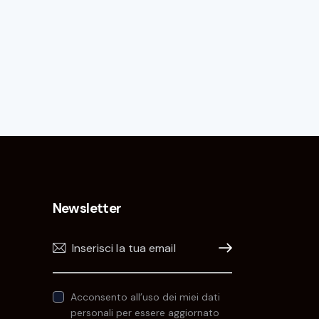
Newsletter
Iscrivimi!
Acconsento all’uso dei miei dati
personali per essere aggiornato