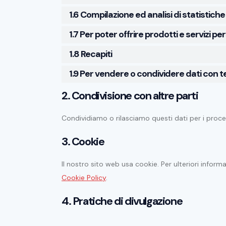
1.6 Compilazione ed analisi di statistiche p
1.7 Per poter offrire prodotti e servizi pe
1.8 Recapiti
1.9 Per vendere o condividere dati con t
2. Condivisione con altre parti
Condividiamo o rilasciamo questi dati per i proce
3. Cookie
Il nostro sito web usa cookie. Per ulteriori informa
Cookie Policy
.
4. Pratiche di divulgazione