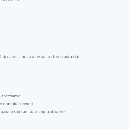
tà di usare il nostro modulo di richiesta dati
e trattiamo.
e non più rilevanti.
tazione dei tuoi dati che trattiamo.