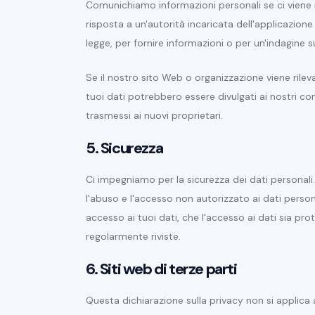
Comunichiamo informazioni personali se ci viene ri
risposta a un'autorità incaricata dell'applicazione
legge, per fornire informazioni o per un'indagine s
Se il nostro sito Web o organizzazione viene rilev
tuoi dati potrebbero essere divulgati ai nostri co
trasmessi ai nuovi proprietari.
5. Sicurezza
Ci impegniamo per la sicurezza dei dati personali
l'abuso e l'accesso non autorizzato ai dati perso
accesso ai tuoi dati, che l'accesso ai dati sia pr
regolarmente riviste.
6. Siti web di terze parti
Questa dichiarazione sulla privacy non si applica ai