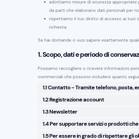
adottiamo misure di sicurezza appropriate p
da parti che elaborano dati personali per n
rispettiamo il tuo diritto di accesso ai tuoi d
richiesta.
Se hai domande o vuoi sapere esattamente quali 
1. Scopo, dati e periodo di conserva
Possiamo raccogliere o ricevere informazioni perso
commerciali che possono includere quanto segue:
1.1 Contatto - Tramite telefono, posta, 
1.2 Registrazione account
1.3 Newsletter
1.4 Per supportare servizi o prodotti ch
1.5 Per essere in grado di rispettare gli ob