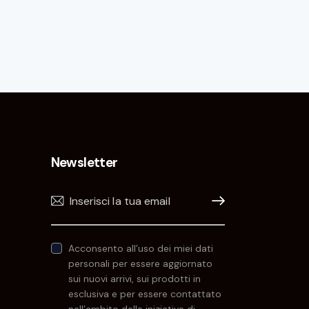
Newsletter
Iscrivimi!
Acconsento all’uso dei miei dati
personali per essere aggiornato
sui nuovi arrivi, sui prodotti in
esclusiva e per essere contattato