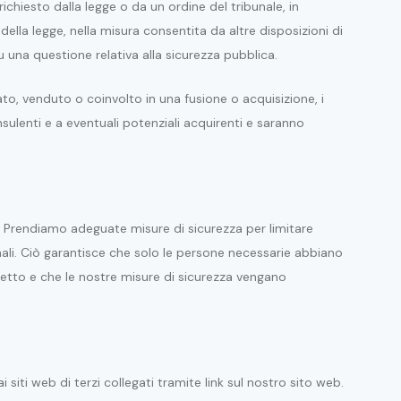
chiesto dalla legge o da un ordine del tribunale, in
 della legge, nella misura consentita da altre disposizioni di
u una questione relativa alla sicurezza pubblica.
ato, venduto o coinvolto in una fusione o acquisizione, i
nsulenti e a eventuali potenziali acquirenti e saranno
. Prendiamo adeguate misure di sicurezza per limitare
nali. Ciò garantisce che solo le persone necessarie abbiano
otetto e che le nostre misure di sicurezza vengano
 siti web di terzi collegati tramite link sul nostro sito web.