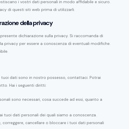
iscano i vostri dati personali in modo affidabile e sicuro.
acy di questi siti web prima di utilizzarli.
azione della privacy
la presente dichiarazione sulla privacy. Si raccomanda di
la privacy per essere a conoscenza di eventuali modifiche.
bile.
uoi dati sono in nostro possesso, contattaci. Potrai
o. Hai i seguenti diritti:
personali sono necessari, cosa succede ad essi, quanto a
e ai tuoi dati personali dei quali siamo a conoscenza.
are, correggere, cancellare o bloccare i tuoi dati personali