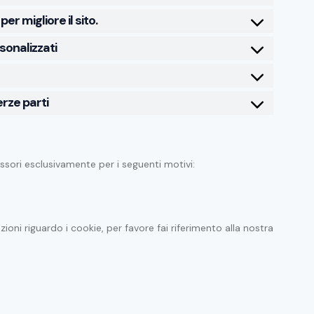
er migliore il sito.
rsonalizzati
erze parti
ssori esclusivamente per i seguenti motivi:
zioni riguardo i cookie, per favore fai riferimento alla nostra