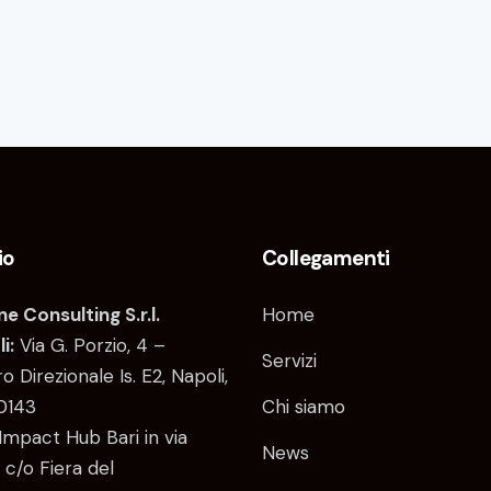
io
Collegamenti
e Consulting S.r.l.
Home
i:
Via G. Porzio, 4 –
Servizi
o Direzionale Is. E2, Napoli,
0143
Chi siamo
Impact Hub Bari in via
News
 c/o Fiera del