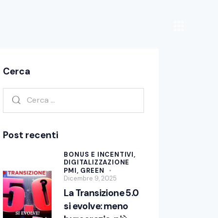
Cerca
Post recenti
BONUS E INCENTIVI,
DIGITALIZZAZIONE
PMI,
GREEN
Dicembre 9, 2025
La Transizione 5.0
si evolve: meno