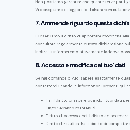
Non possiamo garantire che queste terze parti gest
Vi consigliamo di leggere le dichiarazioni sulla priv
7. Ammende riguardo questa dichiar
Ci riserviamo il diritto di apportare modifiche al
consultare regolarmente questa dichiarazione sul
Inoltre, ti informeremo attivamente laddove possi
8. Accesso e modifica dei tuoi dati
Se hai domande o vuoi sapere esattamente quali t
contattarci usando le informazioni presenti qui sott
Hai il diritto di sapere quando i tuoi dati 
lungo verranno mantenuti.
Diritto di accesso: hai il diritto ad acceder
Diritto di rettifica: hai il diritto di complet