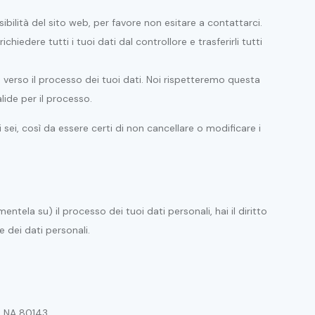
bilità del sito web, per favore non esitare a contattarci.
i richiedere tutti i tuoi dati dal controllore e trasferirli tutti
one verso il processo dei tuoi dati. Noi rispetteremo questa
lide per il processo.
sei, così da essere certi di non cancellare o modificare i
tela su) il processo dei tuoi dati personali, hai il diritto
 dei dati personali.
i, NA 80143