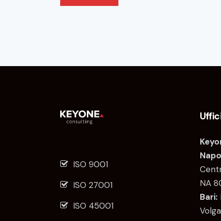
Uffic
Keyon
Napol
ISO 9001
Centr
NA 8
ISO 27001
Bari:
ISO 45001
Volga