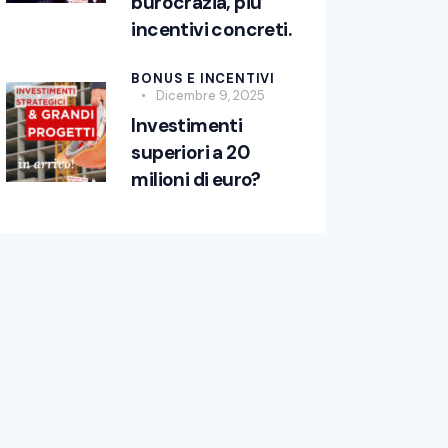
burocrazia, più
incentivi concreti.
BONUS E INCENTIVI
Dicembre 9, 2025
Investimenti
superiori a 20
milioni di euro?