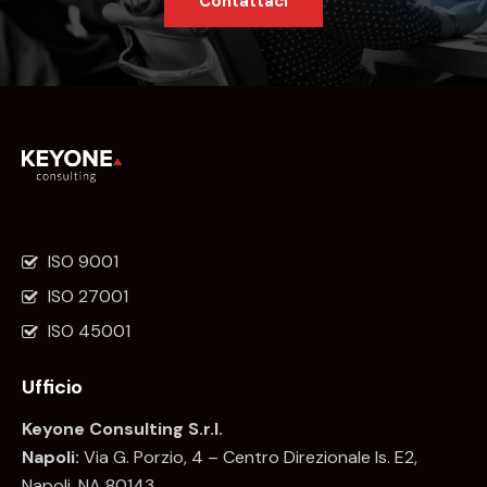
Contattaci
ISO 9001
ISO 27001
ISO 45001
Ufficio
Keyone Consulting S.r.l.
Napoli:
Via G. Porzio, 4 – Centro Direzionale Is. E2,
Napoli, NA 80143