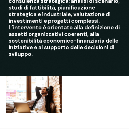
consulenza strategica: analisi di scenario,
studi di fattibilità, pianificazione
strategica e industriale, valutazione di
investimenti e progetti complessi.
L’intervento è orientato alla definizione di
assetti organizzativi coerenti, alla
sostenibilità economico-finanziaria delle
iniziative e al supporto delle decisioni di
sviluppo.