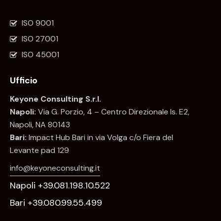
ISO 9001
ISO 27001
ISO 45001
Ufficio
Keyone Consulting S.r.l.
Napoli:
Via G. Porzio, 4 – Centro Direzionale Is. E2,
Napoli, NA 80143
Bari:
Impact Hub Bari in via Volga c/o Fiera del
Levante pad 129
info@keyoneconsulting.it
Napoli +39.081.198.10.522
Bari +39.080.99.55.499