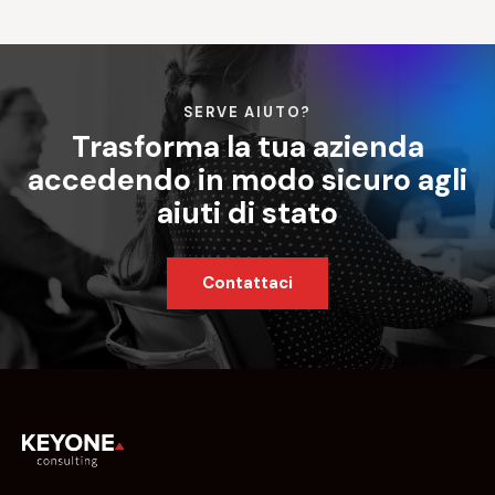
SERVE AIUTO?
Trasforma la tua azienda
accedendo in modo sicuro agli
aiuti di stato
Contattaci