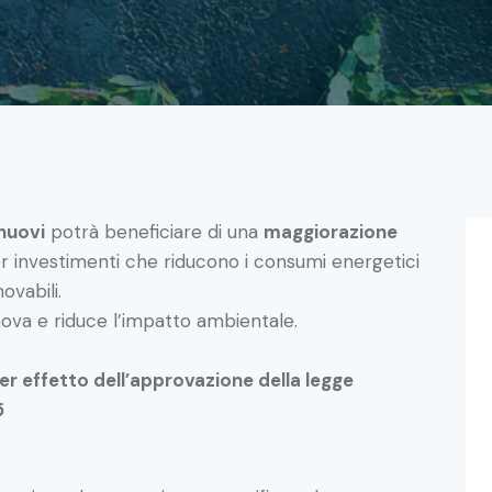
nuovi
potrà beneficiare di una
maggiorazione
 investimenti che riducono i consumi energetici
ovabili.
nova e riduce l’impatto ambientale.
per effetto dell’approvazione della legge
5