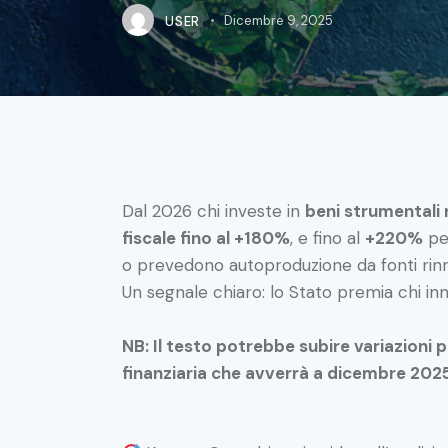
USER
Dicembre 9, 2025
Dal 2026 chi investe in
beni strumentali 
fiscale fino al +180%
, e fino al
+220%
per
o prevedono autoproduzione da fonti rinn
Un segnale chiaro: lo Stato premia chi in
NB: Il testo potrebbe subire variazioni 
finanziaria che avverrà a dicembre 202