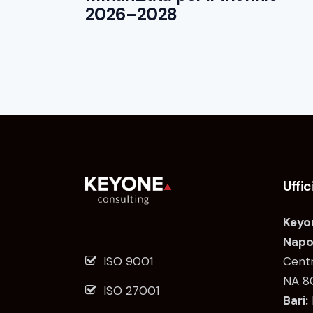
2026–2028
Uffic
Keyon
Napol
ISO 9001
Centr
NA 8
ISO 27001
Bari: