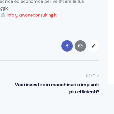
 tecnica ed economica per verificare la tua
ggio.
a
info@keyoneconsulting.it
NEXT
Vuoi investire in macchinari o impianti
più efficienti?