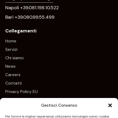
Napoli +39.081.198.10.522
Bari +39.080.99.55.499
Collegamenti
Home
Servizi
Chi siamo
News
Careers
Contatti
Privacy Policy EU
Cookie Policy EU
Gestisci Consenso
Newsletter
Per fornire le migliori esperienze, utilizziamo tecnologie come i cookie