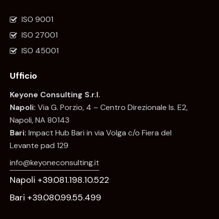
ISO 9001
ISO 27001
ISO 45001
Ufficio
Keyone Consulting S.r.l.
Napoli:
Via G. Porzio, 4 – Centro Direzionale Is. E2,
Napoli, NA 80143
Bari:
Impact Hub Bari in via Volga c/o Fiera del
Levante pad 129
info@keyoneconsulting.it
Napoli +39.081.198.10.522
Bari +39.080.99.55.499